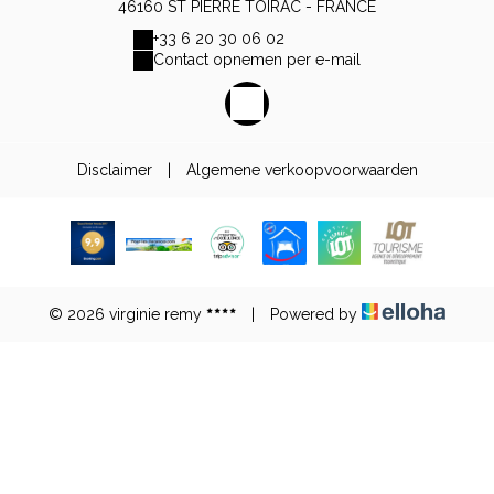
46160 ST PIERRE TOIRAC - FRANCE
+33 6 20 30 06 02
Contact opnemen per e-mail
Disclaimer
|
Algemene verkoopvoorwaarden
© 2026 virginie remy
|
Powered by