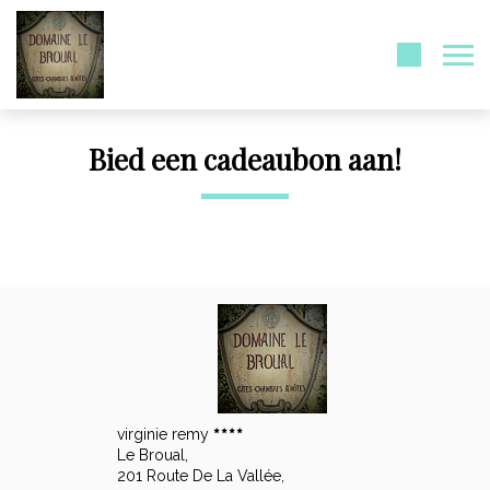
Bied een cadeaubon aan!
virginie remy
Le Broual,
201 Route De La Vallée,